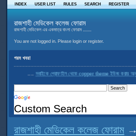
INDEX
USER LIST
RULES
SEARCH
REGISTER
রাজশাহী মেডিকেল কলেজ ফোরাম
রাজশাহী মেডিকেল এর একমাত্র বাংলা ফোরাম .......
You are not logged in.
Please login or register.
গরম খবর!
....
সবাইকে প্রোফাইল থেকে copper theme ইউজ করার অনুরোধ
Custom Search
রাজশাহী মেডিকেল কলেজ ফোরাম